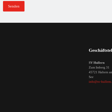
Geschäftstel
SV Hullern
Zum Imberg 31
45721 Haltern a
See
info@sv-hullern.