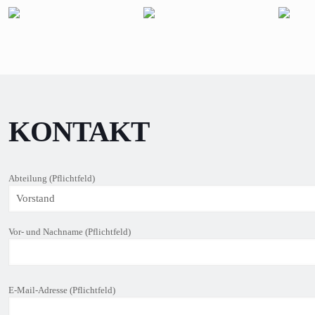
KONTAKT
Abteilung (Pflichtfeld)
Vor- und Nachname (Pflichtfeld)
B
E-Mail-Adresse (Pflichtfeld)
i
t