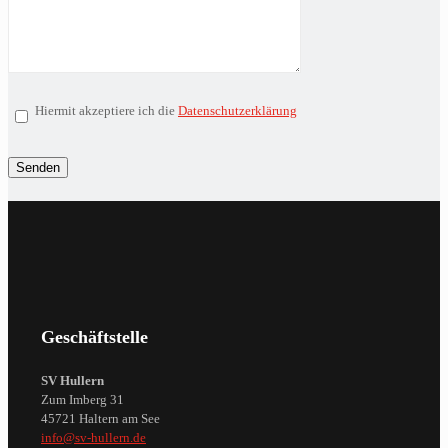
Hiermit akzeptiere ich die
Datenschutzerklärung
Geschäftstelle
SV Hullern
Zum Imberg 31
45721 Haltern am See
info@sv-hullern.de