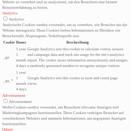
Website zu verstehen und zu analysieren, um den Besuchern eine bessere
Benutzererfahrung zu bieten.
Analytics
Analytics
Analytische Cookies werden verwendet, um zu verstehen, wie Besucher mit der
Website interagieren. Diese Cookies liefern Informationen zu Metriken wie
Besucherzahl, Absprungrate, Verkehrsquelle usw.
Cookie
Dauer
Beschreibung
1 year
Google Analytics sets this cookie to calculate visitor, session
1
and campaign data and track site usage for the site's analytics
_ga
month
report. The cookie stores information anonymously and assigns
4 days
a randomly generated number to recognise unique visitors.
1 year
1
Google Analytics sets this cookie to store and count page
_ga_*
month
views.
4 days
Advertisement
Advertisement
Werbe-Cookies werden verwendet, um Besuchern relevante Anzeigen und
Marketingkampagnen bereitzustellen. Diese Cookies verfolgen Besucher auf
verschiedenen Websites und sammeln Informationen, um angepasste Anzeigen
bereitzustellen.
Others