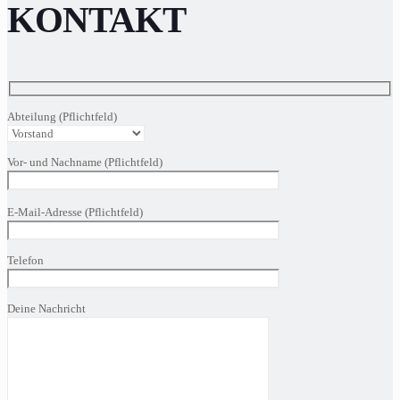
KONTAKT
Abteilung (Pflichtfeld)
Vor- und Nachname (Pflichtfeld)
Bitte
E-Mail-Adresse (Pflichtfeld)
lasse
dieses
Feld
Telefon
leer.
Deine Nachricht