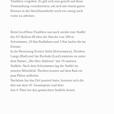
Triathlon vergeben. Es gilt sich nun gezielt auf diese
Veranstaltung vorzubereiten, um sich mit einem guten
Rennen in der Abschlusstabelle noch ein wenig nach
vorne zu arbeiten.
Beim GochNess-Triathlon war auch wieder eine Staffel
des SV Hullern 68 über die Strecke von 500 m
Schwimmen, 20 Km Radfahren und 5 Km laufen für im
Einsatz.
In der Besetzung Evelyn Stehl (Schwimmen), Thorben
Lange (Rad) und Jan Rockahr (Lauf) starteten sie unter
dem Namen „Die Drei-Athleten“ mit 19 anderen
Staffeln. Nach dem Schwimmen lag die Staffel im
unteren Mittelfeld, Thorben konnte auf dem Rad ein
paar Plätze aufholen.
Nachdem Jan das Ziel passiert hatte, konnten sich die
drei mit dem 10. Gesamtplatz und über
den 4. Platz bei den gemischten Staffeln freuen.