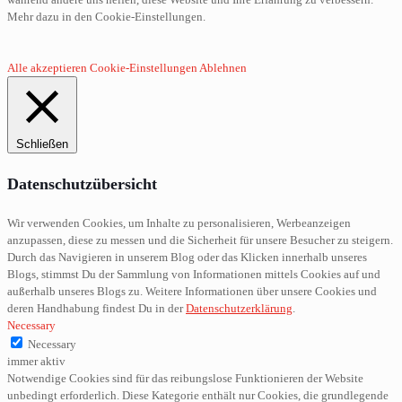
Mehr dazu in den Cookie-Einstellungen.
Alle akzeptieren
Cookie-Einstellungen
Ablehnen
Schließen
Datenschutzübersicht
Wir verwenden Cookies, um Inhalte zu personalisieren, Werbeanzeigen
anzupassen, diese zu messen und die Sicherheit für unsere Besucher zu steigern.
Durch das Navigieren in unserem Blog oder das Klicken innerhalb unseres
Blogs, stimmst Du der Sammlung von Informationen mittels Cookies auf und
außerhalb unseres Blogs zu. Weitere Informationen über unsere Cookies und
deren Handhabung findest Du in der
Datenschutzerklärung
.
Necessary
Necessary
immer aktiv
Notwendige Cookies sind für das reibungslose Funktionieren der Website
unbedingt erforderlich. Diese Kategorie enthält nur Cookies, die grundlegende