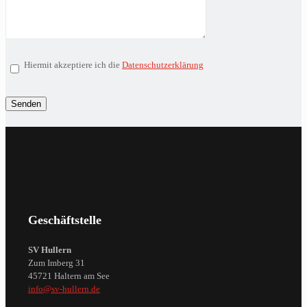
Hiermit akzeptiere ich die
Datenschutzerklärung
Geschäftstelle
SV Hullern
Zum Imberg 31
45721 Haltern am See
info@sv-hullern.de