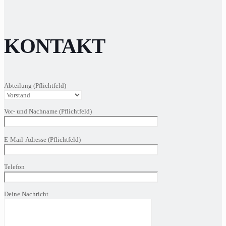
KONTAKT
Abteilung (Pflichtfeld)
Vor- und Nachname (Pflichtfeld)
Bitte
E-Mail-Adresse (Pflichtfeld)
lasse
dieses
Feld
Telefon
leer.
Deine Nachricht