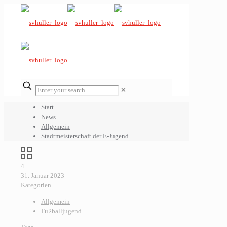
✕
Start
News
Allgemein
Stadtmeisterschaft der E-Jugend
4
31. Januar 2023
Kategorien
Allgemein
Fußballjugend