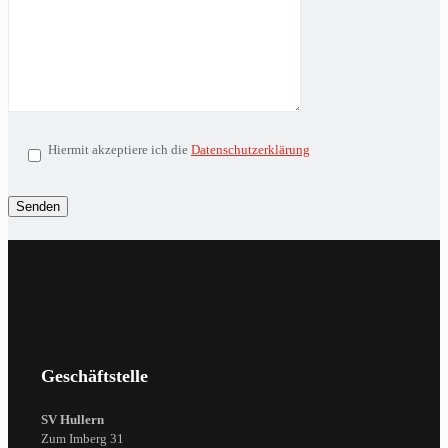
Hiermit akzeptiere ich die
Datenschutzerklärung
Geschäftstelle
SV Hullern
Zum Imberg 31