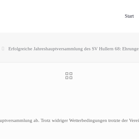
Start
Erfolgreiche Jahreshauptversammlung des SV Hullern 68: Ehrung
hauptversammlung ab. Trotz widriger Wetterbedingungen trotzte der Ver