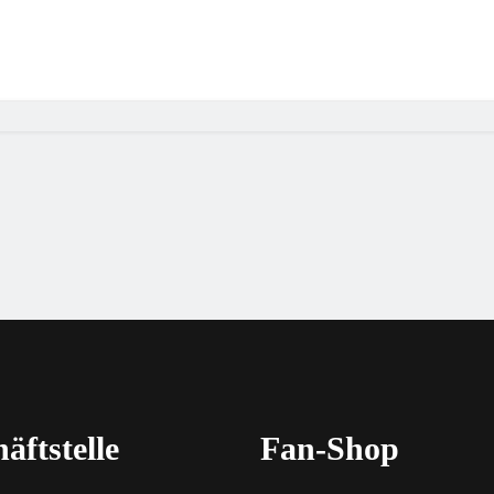
äftstelle
Fan-Shop