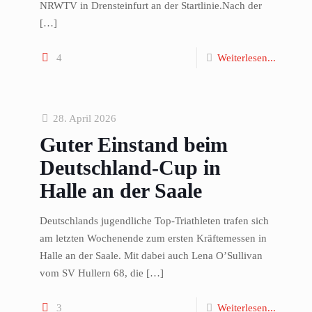
NRWTV in Drensteinfurt an der Startlinie.Nach der
[…]
4
Weiterlesen...
28. April 2026
Guter Einstand beim
Deutschland-Cup in
Halle an der Saale
Deutschlands jugendliche Top-Triathleten trafen sich
am letzten Wochenende zum ersten Kräftemessen in
Halle an der Saale. Mit dabei auch Lena O’Sullivan
vom SV Hullern 68, die
[…]
3
Weiterlesen...