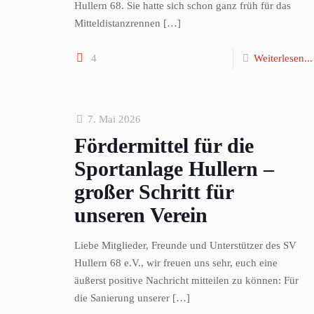
Hullern 68. Sie hatte sich schon ganz früh für das
Mitteldistanzrennen
[…]
4
Weiterlesen...
7. Mai 2026
Fördermittel für die
Sportanlage Hullern –
großer Schritt für
unseren Verein
Liebe Mitglieder, Freunde und Unterstützer des SV
Hullern 68 e.V., wir freuen uns sehr, euch eine
äußerst positive Nachricht mitteilen zu können: Für
die Sanierung unserer
[…]