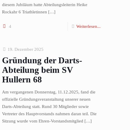
diesem Jubiläum hatte Abteilungsleiterin Heike
Rockahr 6 Triathletinnen
[…]
4
Weiterlesen...
19. Dezember 2025
Gründung der Darts-
Abteilung beim SV
Hullern 68
Am vergangenen Donnerstag, 11.12.2025, fand die
offizielle Gründungsveranstaltung unserer neuen
Darts-Abteilung statt. Rund 30 Mitglieder sowie
Vertreter des Hauptvorstands nahmen daran teil. Die
Sitzung wurde vom Ehren-Vorstandsmitglied
[…]