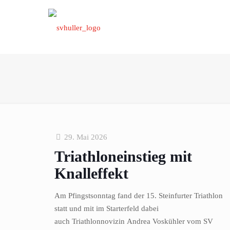
29. Mai 2026
Triathloneinstieg mit
Knalleffekt
Am Pfingstsonntag fand der 15. Steinfurter Triathlon
statt und mit im Starterfeld dabei
auch Triathlonnovizin Andrea Voskühler vom SV