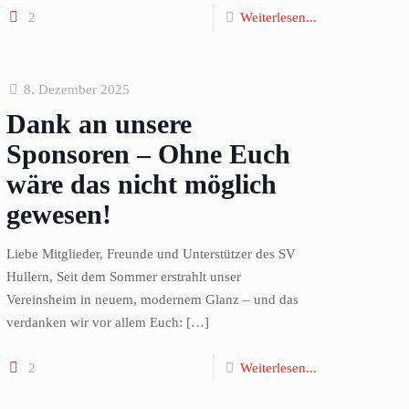
2
Weiterlesen...
8. Dezember 2025
Dank an unsere
Sponsoren – Ohne Euch
wäre das nicht möglich
gewesen!
Liebe Mitglieder, Freunde und Unterstützer des SV
Hullern, Seit dem Sommer erstrahlt unser
Vereinsheim in neuem, modernem Glanz – und das
verdanken wir vor allem Euch:
[…]
2
Weiterlesen...