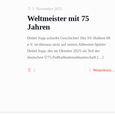
5. November 2025
Weltmeister mit 75
Jahren
Detlef Jopp schreibt Geschichte! Der SV Hullern 68
e.V. ist überaus stolz auf seinen Altherren-Spieler
Detlef Jopp, der im Oktober 2025 als Teil der
deutschen Ü75-Fußballnationalmannschaft
[…]
2
Weiterlesen...