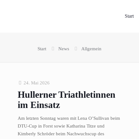
Start
Start
News
Allgemein
24. Mai 2026
Hullerner Triathletinnen
im Einsatz
Am letzten Sonntag waren mit Lena O’Sullivan beim
DTU-Cup in Forst sowie Katharina Titze und
Kimberly Schröder beim Nachwuchscup des