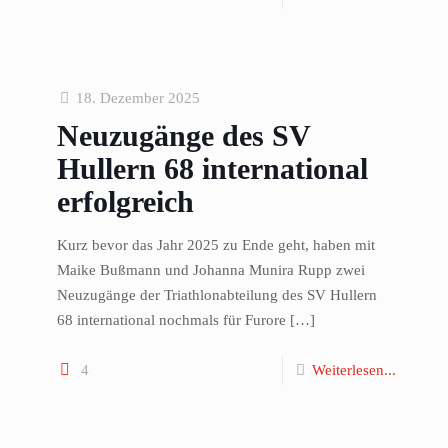
18. Dezember 2025
Neuzugänge des SV
Hullern 68 international
erfolgreich
Kurz bevor das Jahr 2025 zu Ende geht, haben mit
Maike Bußmann und Johanna Munira Rupp zwei
Neuzugänge der Triathlonabteilung des SV Hullern
68 international nochmals für Furore
[…]
4
Weiterlesen...