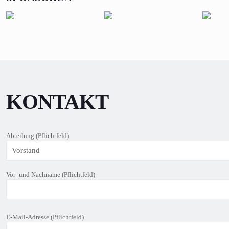
KONTAKT
Abteilung (Pflichtfeld)
Vor- und Nachname (Pflichtfeld)
B
E-Mail-Adresse (Pflichtfeld)
i
t