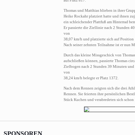
auf Platz 817.
Thomas und Matthias blieben in ihrer Grupp
Heike Rockahr platziert hatte und ihnen z
ein schleichender Plattfuß am Hinterrad be
Er passierte die Ziellinie nach 2 Stunden
von
38,07 km/h und platzierte sich auf Position 
Nach seiner zehnten Teilnahme ist er nun
Durch das kleine Missgeschick von Thomas 
aufschließen können, passierte Thomas cir
Zielbogen nach 2 Stunden 39 Minuten und 
von
38,24 km/h belegte er Platz 1372.
Nach dem Rennen zeigten sich die drei Athl
Rennen. Sie feierten ihre persönlichen Bes
Stück Kuchen und verabredeten sich schon m
SPONSOREN