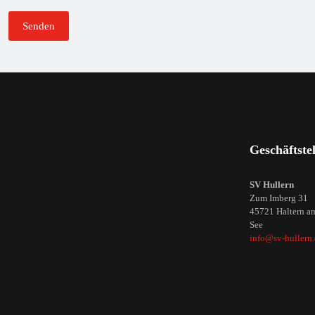
Geschäftstel
SV Hullern
Zum Imberg 31
45721 Haltern a
See
info@sv-hullern.