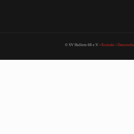
© SV Hullern 68 e.V. -
Kontakt
-
Datenschu