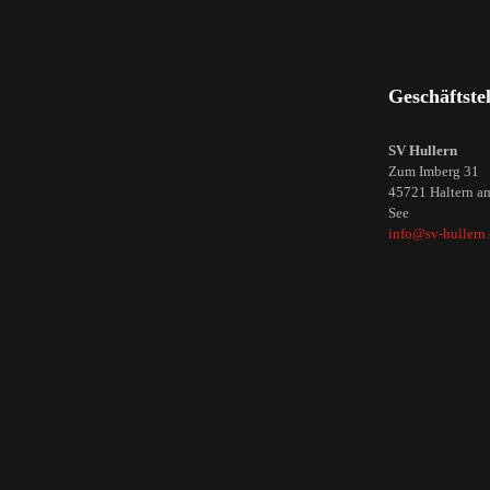
Geschäftstel
SV Hullern
Zum Imberg 31
45721 Haltern a
See
info@sv-hullern.