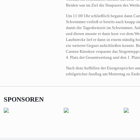
Beiden war im Ziel die Strapazen des Wettk
Um 11:00 Uhr schließlich begann dann Cars
Schwimmer verließ er bereits nach knapp s
damit die Tagesbestzeit im Schwimmen. Auf
und diesen musste er dann kurz vor dem We
Laufstrecke lief er dann in einem ständig h
ein weiterer Gegner aufschließen konnte. Be
Carsten Künsken verpasste das Siegertreppc
4. Platz der Gesamtwertung und den 1. Platz 
Nach dem Auffüllen der Energiespeicher am
erfolgreicher Ausflug am Muttertag zu Ende
SPONSOREN