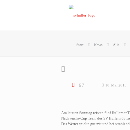
Start
News
Alle
97
10. Mai 2015
Am letzten Sonntag reisten fünf Hullerner T
Nachwuchs-Cup Team des SV Hullern 68, zum
Das Wetter spielte gut mit und bei strahle