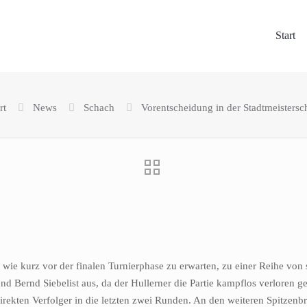
Start
rt
News
Schach
Vorentscheidung in der Stadtmeistersc
wie kurz vor der finalen Turnierphase zu erwarten, zu einer Reihe von 
 Bernd Siebelist aus, da der Hullerner die Partie kampflos verloren ge
direkten Verfolger in die letzten zwei Runden. An den weiteren Spitzen