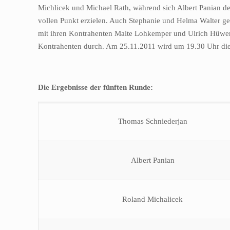
Michlicek und Michael Rath, während sich Albert Panian 
vollen Punkt erzielen. Auch Stephanie und Helma Walter gew
mit ihren Kontrahenten Malte Lohkemper und Ulrich Hüwener
Kontrahenten durch. Am 25.11.2011 wird um 19.30 Uhr die 
Die Ergebnisse der fünften Runde:
Thomas Schniederjan
Albert Panian
Roland Michalicek