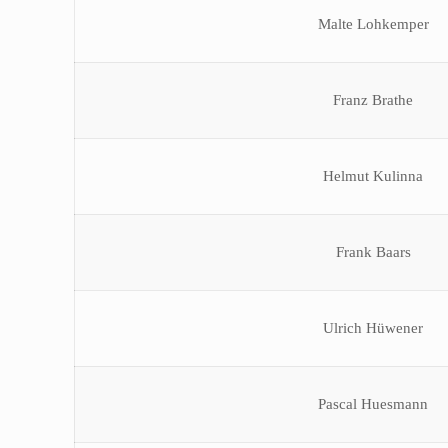
Malte Lohkemper
Franz Brathe
Helmut Kulinna
Frank Baars
Ulrich Hüwener
Pascal Huesmann