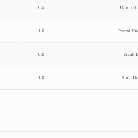
0.5
Ulrich H
1.0
Pascal H
0.0
Frank 
1.0
Boris D