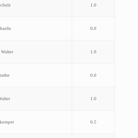
Schulz
1.0
haelis
0.0
 Walter
1.0
rathe
0.0
alter
1.0
hkemper
0.5