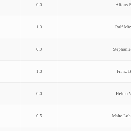
0.0
Alfons 
1.0
Ralf Mic
0.0
Stephanie
1.0
Franz B
0.0
Helma W
0.5
Malte Lo