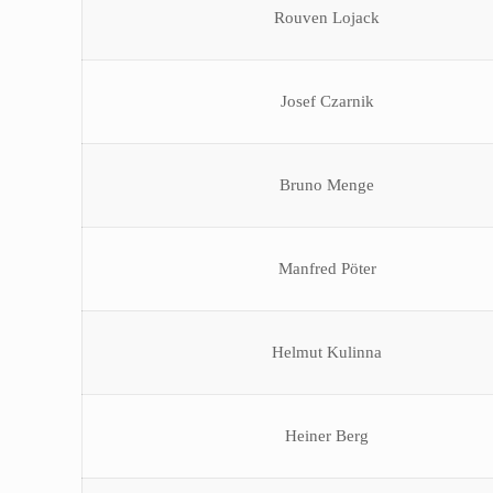
Rouven Lojack
Josef Czarnik
Bruno Menge
Manfred Pöter
Helmut Kulinna
Heiner Berg