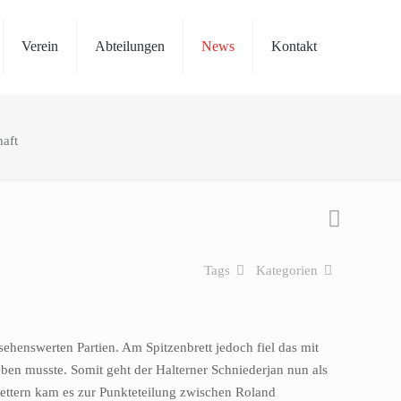
Verein
Abteilungen
News
Kontakt
haft
Tags
Kategorien
sehenswerten Partien. Am Spitzenbrett jedoch fiel das mit
ben musste. Somit geht der Halterner Schniederjan nun als
brettern kam es zur Punkteteilung zwischen Roland