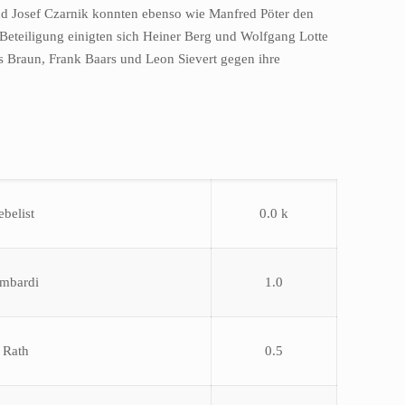
d Josef Czarnik konnten ebenso wie Manfred Pöter den
 Beteiligung einigten sich Heiner Berg und Wolfgang Lotte
s Braun, Frank Baars und Leon Sievert gegen ihre
ebelist
0.0 k
mbardi
1.0
 Rath
0.5