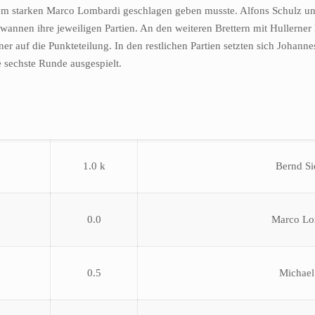
dem starken Marco Lombardi geschlagen geben musste. Alfons Schulz un
annen ihre jeweiligen Partien. An den weiteren Brettern mit Hullerner
 auf die Punkteteilung. In den restlichen Partien setzten sich Johanne
sechste Runde ausgespielt.
1.0 k
Bernd Si
0.0
Marco Lo
0.5
Michael