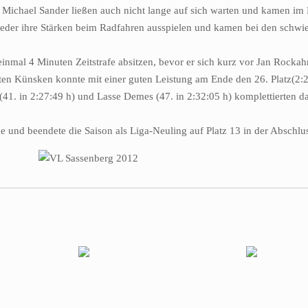
Michael Sander ließen auch nicht lange auf sich warten und kamen im M
ieder ihre Stärken beim Radfahren ausspielen und kamen bei den schwie
nmal 4 Minuten Zeitstrafe absitzen, bevor er sich kurz vor Jan Rockah
n Künsken konnte mit einer guten Leistung am Ende den 26. Platz(2:21
41. in 2:27:49 h) und Lasse Demes (47. in 2:32:05 h) komplettierten d
e und beendete die Saison als Liga-Neuling auf Platz 13 in der Abschlus