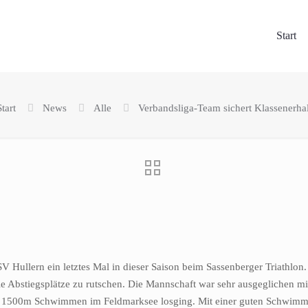
Start
Start
News
Alle
Verbandsliga-Team sichert Klassenerhal
 Hullern ein letztes Mal in dieser Saison beim Sassenberger Triathlon
ie Abstiegsplätze zu rutschen. Die Mannschaft war sehr ausgeglichen mi
mit 1500m Schwimmen im Feldmarksee losging. Mit einer guten Schwim