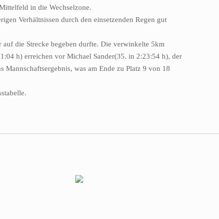
ittelfeld in die Wechselzone.
rigen Verhältnissen durch den einsetzenden Regen gut
r auf die Strecke begeben durfte. Die verwinkelte 5km
:04 h) erreichen vor Michael Sander(35. in 2:23:54 h), der
as Mannschaftsergebnis, was am Ende zu Platz 9 von 18
stabelle.