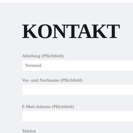
KONTAKT
Abteilung (Pflichtfeld)
Vor- und Nachname (Pflichtfeld)
B
E-Mail-Adresse (Pflichtfeld)
i
t
t
Telefon
e