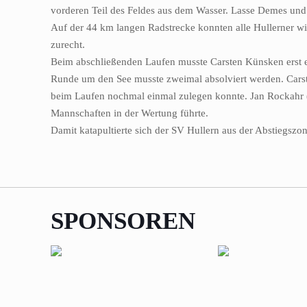
vorderen Teil des Feldes aus dem Wasser. Lasse Demes und 
Auf der 44 km langen Radstrecke konnten alle Hullerner w
zurecht.
Beim abschließenden Laufen musste Carsten Künsken erst ei
Runde um den See musste zweimal absolviert werden. Carste
beim Laufen nochmal einmal zulegen konnte. Jan Rockahr (
Mannschaften in der Wertung führte.
Damit katapultierte sich der SV Hullern aus der Abstiegszon
SPONSOREN