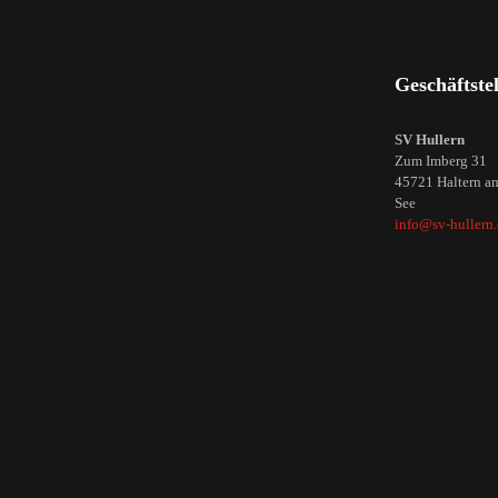
Geschäftstel
SV Hullern
Zum Imberg 31
45721 Haltern a
See
info@sv-hullern.