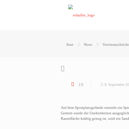
Start
News
Vereinsnachricht
10
9. September 2
Auf dem Sportplatzgelände entsteht ein Spie
Gestern wurde die Unebenheiten ausgeglich
Rasenfläche kräftig genug ist, wird ein San