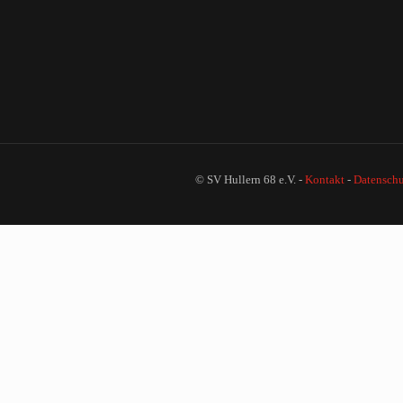
© SV Hullern 68 e.V. -
Kontakt
-
Datenschu