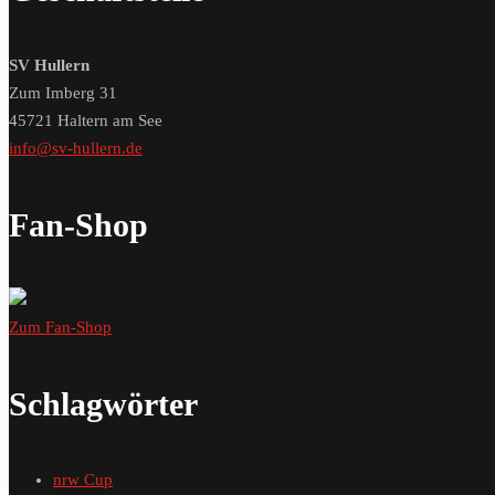
SV Hullern
Zum Imberg 31
45721 Haltern am See
info@sv-hullern.de
Fan-Shop
Zum Fan-Shop
Schlagwörter
nrw Cup