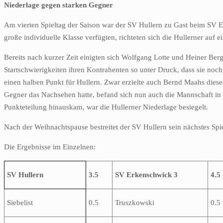
Niederlage gegen starken Gegner
Am vierten Spieltag der Saison war der SV Hullern zu Gast beim SV E
große individuelle Klasse verfügten, richteten sich die Hullerner a
Bereits nach kurzer Zeit einigten sich Wolfgang Lotte und Heiner Berg
Startschwierigkeiten ihren Kontrahenten so unter Druck, dass sie noc
einen halben Punkt für Hullern. Zwar erzielte auch Bernd Maahs diese
Gegner das Nachsehen hatte, befand sich nun auch die Mannschaft in e
Punkteteilung hinauskam, war die Hullerner Niederlage besiegelt.
Nach der Weihnachtspause bestreitet der SV Hullern sein nächstes Spi
Die Ergebnisse im Einzelnen:
SV Hullern
3.5
SV Erkenschwick 3
4.5
Siebelist
0.5
Truszkowski
0.5