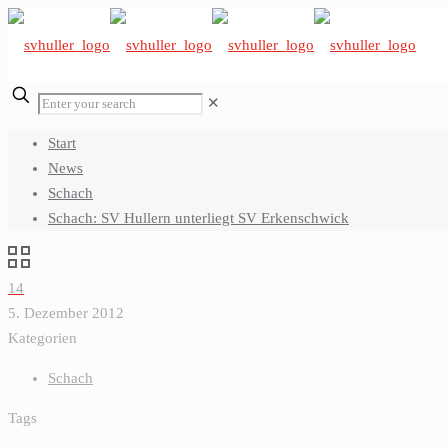
✕
Start
News
Schach
Schach: SV Hullern unterliegt SV Erkenschwick
14
5. Dezember 2012
Kategorien
Schach
Tags