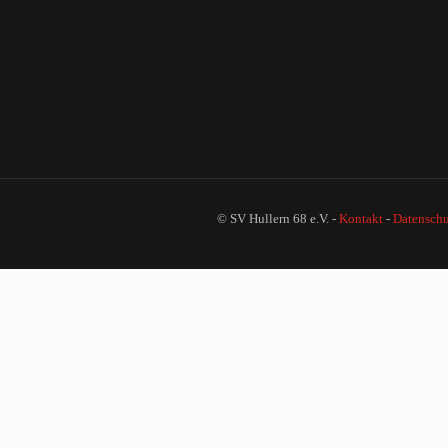
© SV Hullern 68 e.V. -
Kontakt
-
Datenschu