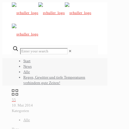
✕
Start
News
Alle
Regen, Gewitter und tiefe Temperaturen
verhindern gute Zeiten!
55
10. Mai 2014
Kategorien
Alle