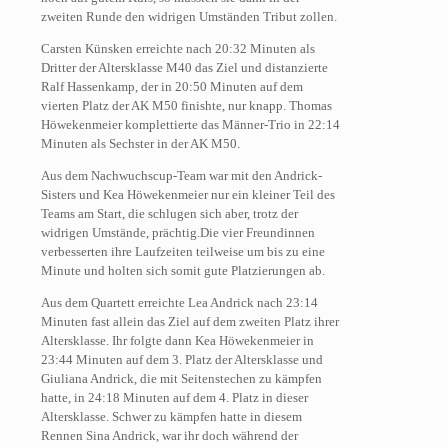
zweiten Runde den widrigen Umständen Tribut zollen.
Carsten Künsken erreichte nach 20:32 Minuten als
Dritter der Altersklasse M40 das Ziel und distanzierte
Ralf Hassenkamp, der in 20:50 Minuten auf dem
vierten Platz der AK M50 finishte, nur knapp. Thomas
Höwekenmeier komplettierte das Männer-Trio in 22:14
Minuten als Sechster in der AK M50.
Aus dem Nachwuchscup-Team war mit den Andrick-
Sisters und Kea Höwekenmeier nur ein kleiner Teil des
Teams am Start, die schlugen sich aber, trotz der
widrigen Umstände, prächtig.Die vier Freundinnen
verbesserten ihre Laufzeiten teilweise um bis zu eine
Minute und holten sich somit gute Platzierungen ab.
Aus dem Quartett erreichte Lea Andrick nach 23:14
Minuten fast allein das Ziel auf dem zweiten Platz ihrer
Altersklasse. Ihr folgte dann Kea Höwekenmeier in
23:44 Minuten auf dem 3. Platz der Altersklasse und
Giuliana Andrick, die mit Seitenstechen zu kämpfen
hatte, in 24:18 Minuten auf dem 4. Platz in dieser
Altersklasse. Schwer zu kämpfen hatte in diesem
Rennen Sina Andrick, war ihr doch während der