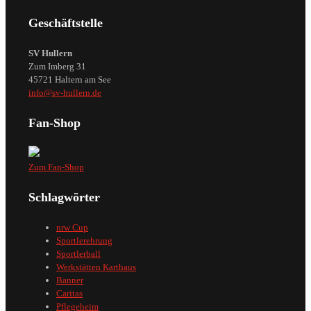
Geschäftstelle
SV Hullern
Zum Imberg 31
45721 Haltern am See
info@sv-hullern.de
Fan-Shop
Zum Fan-Shop
Schlagwörter
nrw Cup
Sportlerehrung
Sportlerball
Werkstätten Karthaus
Banner
Caritas
Pflegeheim