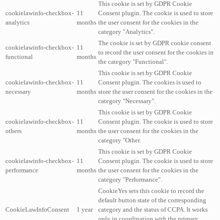
This cookie is set by GDPR Cookie
cookielawinfo-checkbox-
11
Consent plugin. The cookie is used to store
analytics
months
the user consent for the cookies in the
category "Analytics".
The cookie is set by GDPR cookie consent
cookielawinfo-checkbox-
11
to record the user consent for the cookies in
functional
months
the category "Functional".
This cookie is set by GDPR Cookie
cookielawinfo-checkbox-
11
Consent plugin. The cookies is used to
necessary
months
store the user consent for the cookies in the
category "Necessary".
This cookie is set by GDPR Cookie
cookielawinfo-checkbox-
11
Consent plugin. The cookie is used to store
others
months
the user consent for the cookies in the
category "Other.
This cookie is set by GDPR Cookie
cookielawinfo-checkbox-
11
Consent plugin. The cookie is used to store
performance
months
the user consent for the cookies in the
category "Performance".
CookieYes sets this cookie to record the
default button state of the corresponding
CookieLawInfoConsent
1 year
category and the status of CCPA. It works
only in coordination with the primary