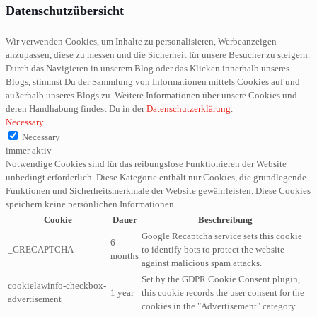
Datenschutzübersicht
Wir verwenden Cookies, um Inhalte zu personalisieren, Werbeanzeigen
anzupassen, diese zu messen und die Sicherheit für unsere Besucher zu steigern.
Durch das Navigieren in unserem Blog oder das Klicken innerhalb unseres
Blogs, stimmst Du der Sammlung von Informationen mittels Cookies auf und
außerhalb unseres Blogs zu. Weitere Informationen über unsere Cookies und
deren Handhabung findest Du in der
Datenschutzerklärung
.
Necessary
Necessary
immer aktiv
Notwendige Cookies sind für das reibungslose Funktionieren der Website
unbedingt erforderlich. Diese Kategorie enthält nur Cookies, die grundlegende
Funktionen und Sicherheitsmerkmale der Website gewährleisten. Diese Cookies
speichern keine persönlichen Informationen.
Cookie
Dauer
Beschreibung
Google Recaptcha service sets this cookie
6
_GRECAPTCHA
to identify bots to protect the website
months
against malicious spam attacks.
Set by the GDPR Cookie Consent plugin,
cookielawinfo-checkbox-
1 year
this cookie records the user consent for the
advertisement
cookies in the "Advertisement" category.