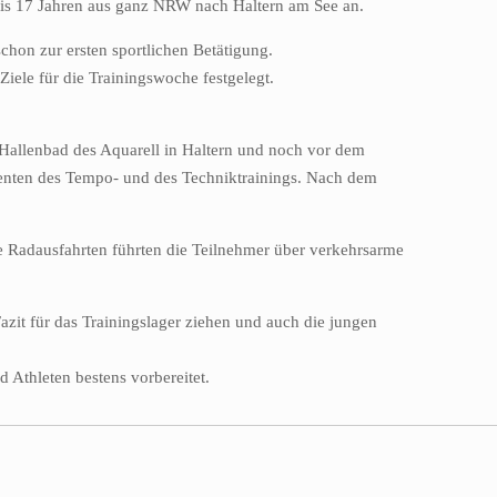
bis 17 Jahren aus ganz NRW nach Haltern am See an.
chon zur ersten sportlichen Betätigung.
ele für die Trainingswoche festgelegt.
Hallenbad des Aquarell in Haltern und noch vor dem
ementen des Tempo- und des Techniktrainings. Nach dem
e Radausfahrten führten die Teilnehmer über verkehrsarme
it für das Trainingslager ziehen und auch die jungen
.
 Athleten bestens vorbereitet.