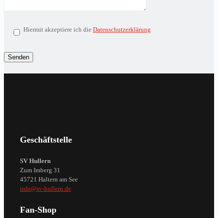
Hiermit akzeptiere ich die
Datenschutzerklärung
Geschäftstelle
SV Hullern
Zum Imberg 31
45721 Haltern am See
info@sv-hullern.de
Fan-Shop