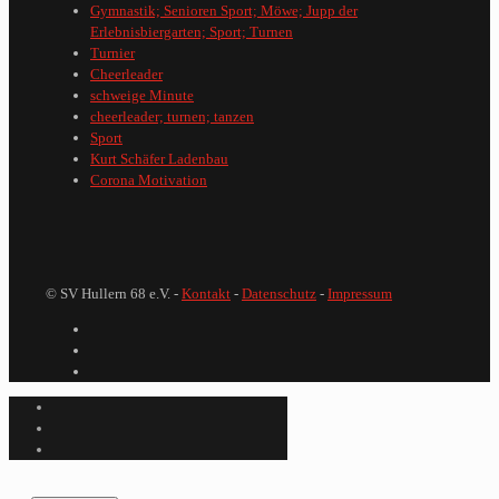
Gymnastik; Senioren Sport; Möwe; Jupp der
Erlebnisbiergarten; Sport; Turnen
Turnier
Cheerleader
schweige Minute
cheerleader; turnen; tanzen
Sport
Kurt Schäfer Ladenbau
Corona Motivation
© SV Hullern 68 e.V. -
Kontakt
-
Datenschutz
-
Impressum