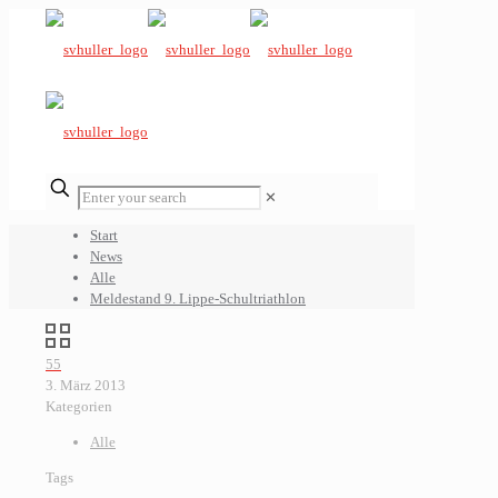
✕
Start
News
Alle
Meldestand 9. Lippe-Schultriathlon
55
3. März 2013
Kategorien
Alle
Tags