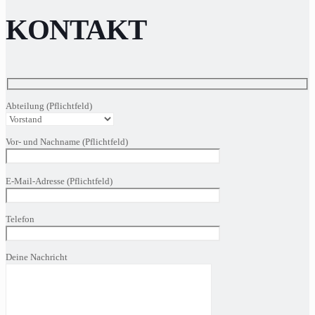
KONTAKT
Abteilung (Pflichtfeld)
Vor- und Nachname (Pflichtfeld)
Bitte
E-Mail-Adresse (Pflichtfeld)
lasse
dieses
Feld
Telefon
leer.
Deine Nachricht