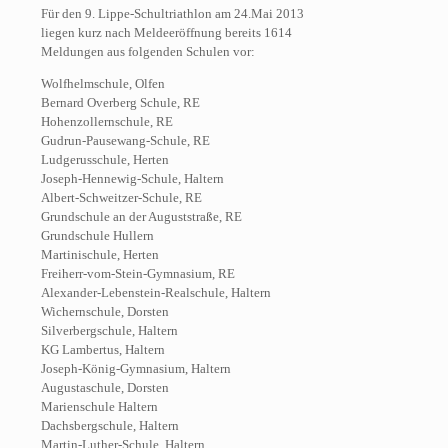
Für den 9. Lippe-Schultriathlon am 24.Mai 2013
liegen kurz nach Meldeeröffnung bereits 1614
Meldungen aus folgenden Schulen vor:
Wolfhelmschule, Olfen
Bernard Overberg Schule, RE
Hohenzollernschule, RE
Gudrun-Pausewang-Schule, RE
Ludgerusschule, Herten
Joseph-Hennewig-Schule, Haltern
Albert-Schweitzer-Schule, RE
Grundschule an der Auguststraße, RE
Grundschule Hullern
Martinischule, Herten
Freiherr-vom-Stein-Gymnasium, RE
Alexander-Lebenstein-Realschule, Haltern
Wichernschule, Dorsten
Silverbergschule, Haltern
KG Lambertus, Haltern
Joseph-König-Gymnasium, Haltern
Augustaschule, Dorsten
Marienschule Haltern
Dachsbergschule, Haltern
Martin-Luther-Schule, Haltern