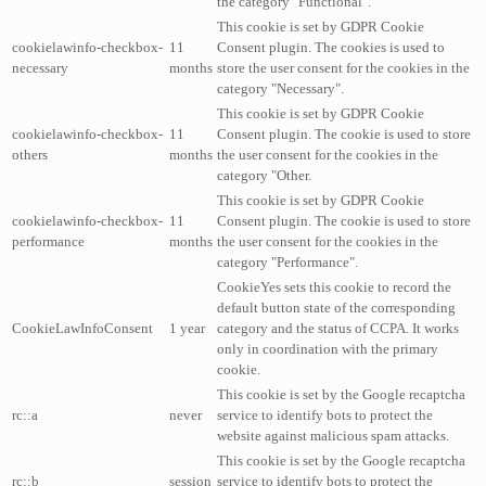
the category "Functional".
This cookie is set by GDPR Cookie
cookielawinfo-checkbox-
11
Consent plugin. The cookies is used to
necessary
months
store the user consent for the cookies in the
category "Necessary".
This cookie is set by GDPR Cookie
cookielawinfo-checkbox-
11
Consent plugin. The cookie is used to store
others
months
the user consent for the cookies in the
category "Other.
This cookie is set by GDPR Cookie
cookielawinfo-checkbox-
11
Consent plugin. The cookie is used to store
performance
months
the user consent for the cookies in the
category "Performance".
CookieYes sets this cookie to record the
default button state of the corresponding
CookieLawInfoConsent
1 year
category and the status of CCPA. It works
only in coordination with the primary
cookie.
This cookie is set by the Google recaptcha
rc::a
never
service to identify bots to protect the
website against malicious spam attacks.
This cookie is set by the Google recaptcha
rc::b
session
service to identify bots to protect the