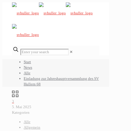
✕
Start
News
Alle
Einladung zur Jahreshauptversammlung des SV
Hullern 68
3
5. Mai 2025
Kategorien
Alle
Allgemein