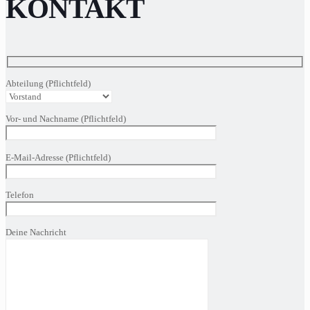
KONTAKT
Abteilung (Pflichtfeld)
Vor- und Nachname (Pflichtfeld)
Bitte
E-Mail-Adresse (Pflichtfeld)
lasse
dieses
Feld
Telefon
leer.
Deine Nachricht