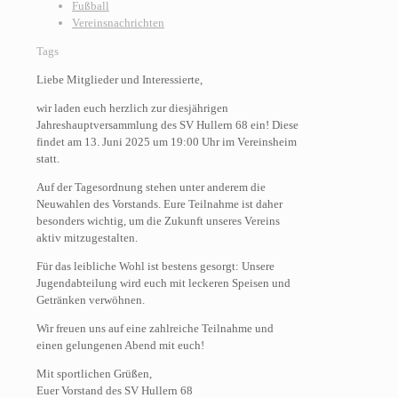
Fußball
Vereinsnachrichten
Tags
Liebe Mitglieder und Interessierte,
wir laden euch herzlich zur diesjährigen
Jahreshauptversammlung des SV Hullern 68 ein! Diese
findet am 13. Juni 2025 um 19:00 Uhr im Vereinsheim
statt.
Auf der Tagesordnung stehen unter anderem die
Neuwahlen des Vorstands. Eure Teilnahme ist daher
besonders wichtig, um die Zukunft unseres Vereins
aktiv mitzugestalten.
Für das leibliche Wohl ist bestens gesorgt: Unsere
Jugendabteilung wird euch mit leckeren Speisen und
Getränken verwöhnen.
Wir freuen uns auf eine zahlreiche Teilnahme und
einen gelungenen Abend mit euch!
Mit sportlichen Grüßen,
Euer Vorstand des SV Hullern 68