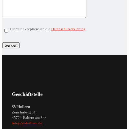
Hiermit akzeptiere ich die
Datenschutzerklärung
Geschäftstelle
SV Hullern
Zum Imberg 31
45721 Haltern am See
info@sv-hullern.de