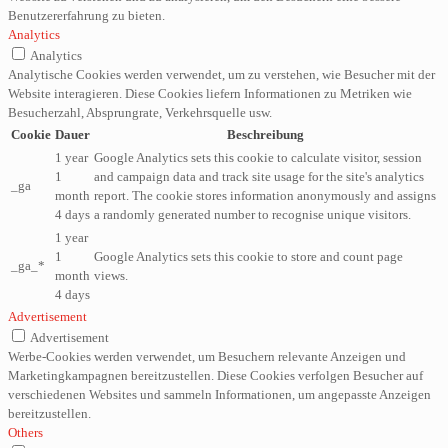
Benutzererfahrung zu bieten.
Analytics
Analytics
Analytische Cookies werden verwendet, um zu verstehen, wie Besucher mit der
Website interagieren. Diese Cookies liefern Informationen zu Metriken wie
Besucherzahl, Absprungrate, Verkehrsquelle usw.
Cookie
Dauer
Beschreibung
1 year
Google Analytics sets this cookie to calculate visitor, session
1
and campaign data and track site usage for the site's analytics
_ga
month
report. The cookie stores information anonymously and assigns
4 days
a randomly generated number to recognise unique visitors.
1 year
1
Google Analytics sets this cookie to store and count page
_ga_*
month
views.
4 days
Advertisement
Advertisement
Werbe-Cookies werden verwendet, um Besuchern relevante Anzeigen und
Marketingkampagnen bereitzustellen. Diese Cookies verfolgen Besucher auf
verschiedenen Websites und sammeln Informationen, um angepasste Anzeigen
bereitzustellen.
Others