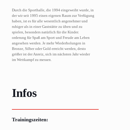
Durch die Sporthalle, die 1994 eingeweiht wurde, in
der wir seit 1995 einen eigenen Raum zur Verfügung
haben, ist es für alle wesentlich angenehmer und
ruhiger als in einer Gaststätte zu üben und zu
spielen, besonders natürlich für die Kinder.
orderung für Spaß am Sport und Freude am Leben
angesehen werden. Je mehr Wiederholungen in
Bronze, Silber oder Gold erreicht werden, desto
größer ist der Anreiz, sich im nächsten Jahr wieder
im Wettkampf zu messen.
Infos
Trainingszeiten: