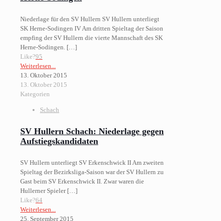
Niederlage für den SV Hullern SV Hullern unterliegt
SK Herne-Sodingen IV Am dritten Spieltag der Saison
empfing der SV Hullern die vierte Mannschaft des SK
Herne-Sodingen.
[…]
Like?
95
Weiterlesen...
13. Oktober 2015
13. Oktober 2015
Kategorien
Schach
SV Hullern Schach: Niederlage gegen
Aufstiegskandidaten
SV Hullern unterliegt SV Erkenschwick II Am zweiten
Spieltag der Bezirksliga-Saison war der SV Hullern zu
Gast beim SV Erkenschwick II. Zwar waren die
Hullerner Spieler
[…]
Like?
64
Weiterlesen...
25. September 2015