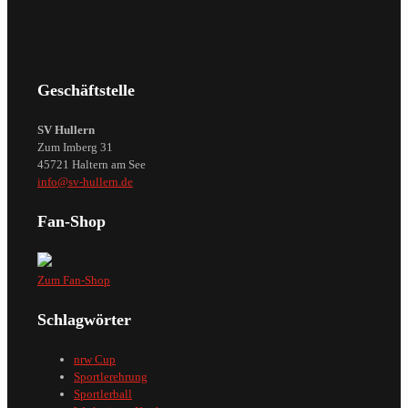
Geschäftstelle
SV Hullern
Zum Imberg 31
45721 Haltern am See
info@sv-hullern.de
Fan-Shop
Zum Fan-Shop
Schlagwörter
nrw Cup
Sportlerehrung
Sportlerball