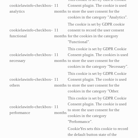
cookielawinfo-checkbox-
11
Consent plugin. The cookie is used
analytics
months
to store the user consent for the
cookies in the category "Analytics".
The cookie is set by GDPR cookie
cookielawinfo-checkbox-
11
consent to record the user consent
functional
months
for the cookies in the category
"Functional".
This cookie is set by GDPR Cookie
cookielawinfo-checkbox-
11
Consent plugin. The cookies is used
necessary
months
to store the user consent for the
cookies in the category "Necessary".
This cookie is set by GDPR Cookie
cookielawinfo-checkbox-
11
Consent plugin. The cookie is used
others
months
to store the user consent for the
cookies in the category "Other.
This cookie is set by GDPR Cookie
Consent plugin. The cookie is used
cookielawinfo-checkbox-
11
to store the user consent for the
performance
months
cookies in the category
"Performance".
CookieYes sets this cookie to record
the default button state of the