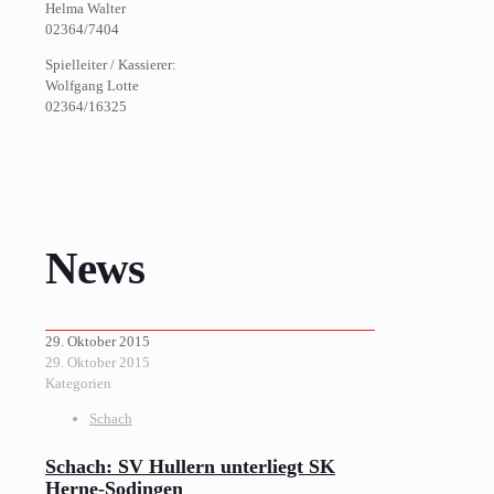
Helma Walter
02364/7404
Spielleiter / Kassierer:
Wolfgang Lotte
02364/16325
News
29. Oktober 2015
29. Oktober 2015
Kategorien
Schach
Schach: SV Hullern unterliegt SK
Herne-Sodingen