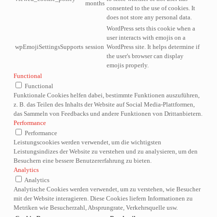
months
consented to the use of cookies. It
does not store any personal data.
WordPress sets this cookie when a
user interacts with emojis on a
wpEmojiSettingsSupports
session
WordPress site. It helps determine if
the user's browser can display
emojis properly.
Functional
Functional
Funktionale Cookies helfen dabei, bestimmte Funktionen auszuführen,
z. B. das Teilen des Inhalts der Website auf Social Media-Plattformen,
das Sammeln von Feedbacks und andere Funktionen von Drittanbietern.
Performance
Performance
Leistungscookies werden verwendet, um die wichtigsten
Leistungsindizes der Website zu verstehen und zu analysieren, um den
Besuchern eine bessere Benutzererfahrung zu bieten.
Analytics
Analytics
Analytische Cookies werden verwendet, um zu verstehen, wie Besucher
mit der Website interagieren. Diese Cookies liefern Informationen zu
Metriken wie Besucherzahl, Absprungrate, Verkehrsquelle usw.