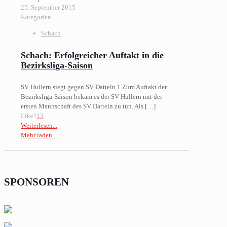
25. September 2015
Kategorien
Schach
Schach: Erfolgreicher Auftakt in die
Bezirksliga-Saison
SV Hullern siegt gegen SV Datteln 1 Zum Auftakt der
Bezirksliga-Saison bekam es der SV Hullern mit der
ersten Mannschaft des SV Datteln zu tun. Als
[…]
Like?
13
Weiterlesen...
Mehr laden..
SPONSOREN