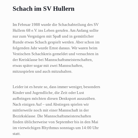
Schach im SV Hullern
Im Februar 1988 wurde die Schachabteilung des SV
Hullern 68 e.V. ins Leben gerufen. Am Anfang sollte
nur zum Vergnügen mit Spaß und in gemütlicher
Runde etwas Schach gespielt werden. Aber schon im
folgenden Jahr wurde Ernst daraus. Wir waren beim
Vestischen Schachkreis gemeldet und versuchten in
der Kreisklasse bei Mannschaftsmeisterschaften,
etwas später sogar mit zwei Mannschaften,
mitzuspielen und auch mitzuhalten.
Leider ist es heute so, dass immer weniger, besonders
Kinder und Jugendliche, die Zeit oder Lust
aufbringen möchten diesen Denksport auszuüben.
Nach einigen Auf – und Abstiegen spielen wir
mittlerweile noch mit einer Mannschaft in der
Bezirksklasse. Die Mannschaftsmeisterschaften
finden üblicherweise von September bis in den Mai
im vierwöchigen Rhythmus sonntags um 14:00 Uhr
statt.