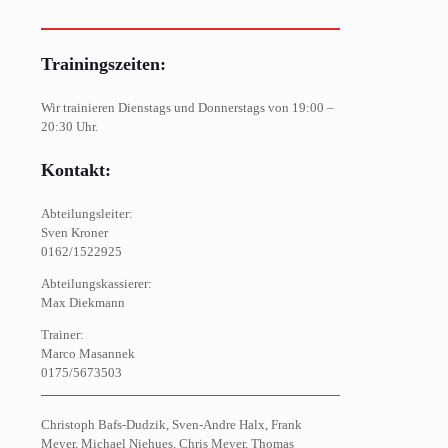
Trainingszeiten:
Wir trainieren Dienstags und Donnerstags von 19:00 –
20:30 Uhr.
Kontakt:
Abteilungsleiter:
Sven Kroner
0162/1522925
Abteilungskassierer:
Max Diekmann
Trainer:
Marco Masannek
0175/5673503
Christoph Bafs-Dudzik, Sven-Andre Halx, Frank
Meyer, Michael Niehues, Chris Meyer, Thomas