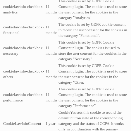
This cookie is set by GDPR Cookie
cookielawinfo-checkbox-
11
Consent plugin. The cookie is used to store
analytics
months
the user consent for the cookies in the
category "Analytics".
The cookie is set by GDPR cookie consent
cookielawinfo-checkbox-
11
to record the user consent for the cookies in
functional
months
the category "Functional".
This cookie is set by GDPR Cookie
cookielawinfo-checkbox-
11
Consent plugin. The cookies is used to
necessary
months
store the user consent for the cookies in the
category "Necessary".
This cookie is set by GDPR Cookie
cookielawinfo-checkbox-
11
Consent plugin. The cookie is used to store
others
months
the user consent for the cookies in the
category "Other.
This cookie is set by GDPR Cookie
cookielawinfo-checkbox-
11
Consent plugin. The cookie is used to store
performance
months
the user consent for the cookies in the
category "Performance".
CookieYes sets this cookie to record the
default button state of the corresponding
CookieLawInfoConsent
1 year
category and the status of CCPA. It works
only in coordination with the primary