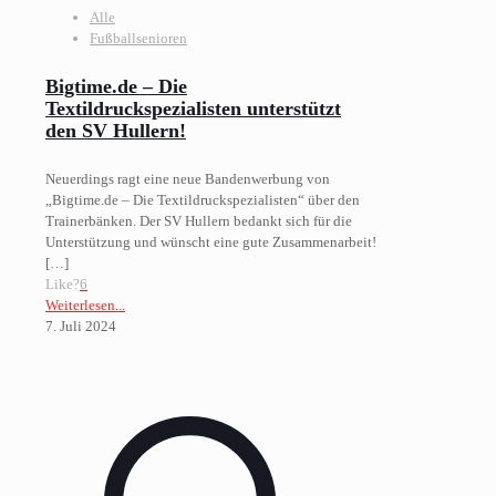
Alle
Fußballsenioren
Bigtime.de – Die
Textildruckspezialisten unterstützt
den SV Hullern!
Neuerdings ragt eine neue Bandenwerbung von
„Bigtime.de – Die Textildruckspezialisten“ über den
Trainerbänken. Der SV Hullern bedankt sich für die
Unterstützung und wünscht eine gute Zusammenarbeit!
[…]
Like?
6
Weiterlesen...
7. Juli 2024