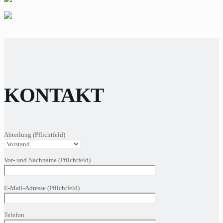
KONTAKT
Abteilung (Pflichtfeld)
Vor- und Nachname (Pflichtfeld)
Bitte
E-Mail-Adresse (Pflichtfeld)
lasse
dieses
Feld
Telefon
leer.