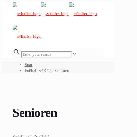
✕
Start
Fußball &#8211; Senioren
Senioren
Kreisliga C – Staffel 2