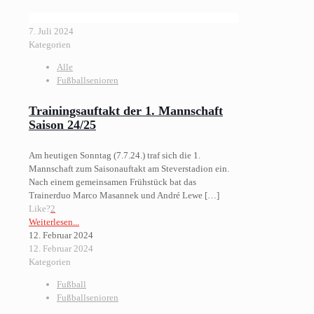
7. Juli 2024
Kategorien
Alle
Fußballsenioren
Trainingsauftakt der 1. Mannschaft
Saison 24/25
Am heutigen Sonntag (7.7.24.) traf sich die 1.
Mannschaft zum Saisonauftakt am Steverstadion ein.
Nach einem gemeinsamen Frühstück bat das
Trainerduo Marco Masannek und André Lewe
[…]
Like?
2
Weiterlesen...
12. Februar 2024
12. Februar 2024
Kategorien
Fußball
Fußballsenioren