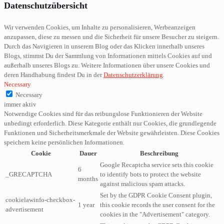
Datenschutzübersicht
Wir verwenden Cookies, um Inhalte zu personalisieren, Werbeanzeigen
anzupassen, diese zu messen und die Sicherheit für unsere Besucher zu steigern.
Durch das Navigieren in unserem Blog oder das Klicken innerhalb unseres
Blogs, stimmst Du der Sammlung von Informationen mittels Cookies auf und
außerhalb unseres Blogs zu. Weitere Informationen über unsere Cookies und
deren Handhabung findest Du in der
Datenschutzerklärung
.
Necessary
Necessary
immer aktiv
Notwendige Cookies sind für das reibungslose Funktionieren der Website
unbedingt erforderlich. Diese Kategorie enthält nur Cookies, die grundlegende
Funktionen und Sicherheitsmerkmale der Website gewährleisten. Diese Cookies
speichern keine persönlichen Informationen.
Cookie
Dauer
Beschreibung
Google Recaptcha service sets this cookie
6
_GRECAPTCHA
to identify bots to protect the website
months
against malicious spam attacks.
Set by the GDPR Cookie Consent plugin,
cookielawinfo-checkbox-
1 year
this cookie records the user consent for the
advertisement
cookies in the "Advertisement" category.