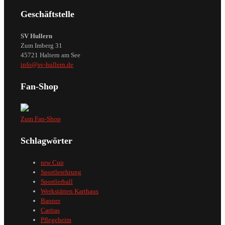
Geschäftstelle
SV Hullern
Zum Imberg 31
45721 Haltern am See
info@sv-hullern.de
Fan-Shop
Zum Fan-Shop
Schlagwörter
nrw Cup
Sportlerehrung
Sportlerball
Werkstätten Karthaus
Banner
Caritas
Pflegeheim