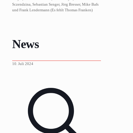
Sczendzina, Sebastian Senger, Jörg Bresser, Mike Bafs
und Frank Lendermann (Es fehlt Thomas Franken)
News
10. Juli 2024